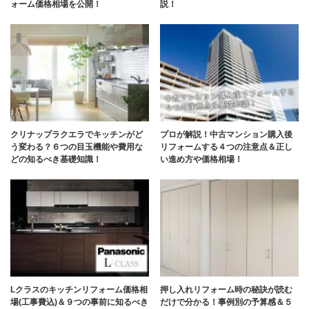
ォーム価格相場を公開！
説！
クリナップラクエラでキッチンがど
プロが解説！中古マンション購入後
う変わる？６つの目玉機能や費用な
リフォームする４つの注意点＆正し
どの知るべき基礎知識！
い進め方や価格相場！
Lクラスのキッチンリフォーム価格相
押し入れリフォーム時の秘訣が読む
場(工事費込)＆９つの事前に知るべき
だけで分かる！事例別の予算感＆５