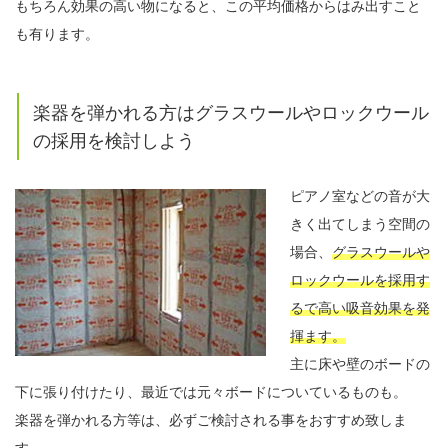
もちろん効果の高い物になると、この平均価格からはみ出すこと
も有ります。
楽器を弾かれる方はグラスウールやロックウール
の採用を検討しよう
ピアノ室などの音が大
きく出てしまう空間の
場合、
グラスウールや
ロックウールを採用す
るで高い吸音効果を発
揮ます。
主に床や壁のボードの
下に張り付けたり、最近では元々ボードについているものも。
楽器を弾かれる方等は、必ずご検討される事をおすすめ致しま
す。