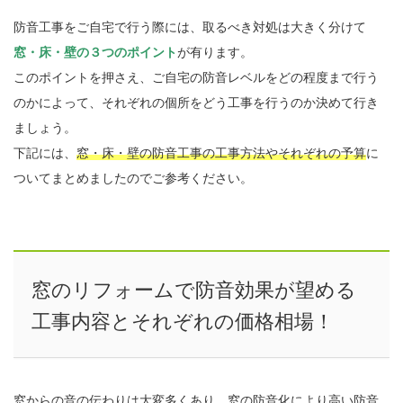
防音工事をご自宅で行う際には、取るべき対処は大きく分けて
窓・床・壁の３つのポイント
が有ります。
このポイントを押さえ、ご自宅の防音レベルをどの程度まで行う
のかによって、それぞれの個所をどう工事を行うのか決めて行き
ましょう。
下記には、
窓・床・壁の防音工事の工事方法やそれぞれの予算
に
ついてまとめましたのでご参考ください。
窓のリフォームで防音効果が望める
工事内容とそれぞれの価格相場！
窓からの音の伝わりは大変多くあり、窓の防音化により高い防音