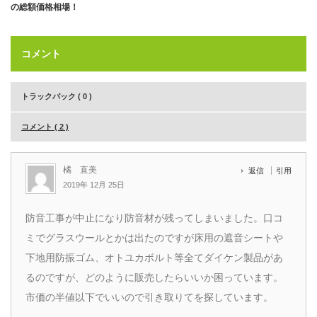
の総額価格相場！
コメント
トラックバック ( 0 )
コメント ( 2 )
橘 直美
返信
引用
2019年 12月 25日
防音工事が中止になり防音材が残ってしまいました。口コ
ミでグラスウールとかは出たのですが床用の遮音シートや
下地用防振ゴム、オトユカボルト等全てダイケン製品があ
るのですが、どのように販売したらいいか困っています。
市価の半値以下でいいので引き取りてを探しています。