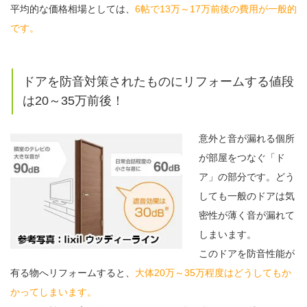
平均的な価格相場としては、
6帖で13万～17万前後の費用が一般的
です。
ドアを防音対策されたものにリフォームする値段
は20～35万前後！
意外と音が漏れる個所
が部屋をつなぐ「ド
ア」の部分です。どう
しても一般のドアは気
密性が薄く音が漏れて
しまいます。
このドアを防音性能が
有る物へリフォームすると、
大体20万～35万程度はどうしてもか
かってしまいます。