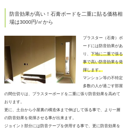
防音効果が高い！石膏ボードを二重に貼る価格相
場は3000円/㎡から
プラスター（石膏）ボ
ードには防音効果があ
り、
下地に二重で張る
事で高い防音効果を発
揮します。
マンション等の不特定
多数の人が過ごす部屋
の間仕切りは、プラスターボードを二重に張り防音効果を高めて
おります。
更に、土台から小屋裏の構造体まで伸ばして張る事で、より一層
の防音効果を発揮させる事が出来ます。
ジョイント部分には防音テープを併用する事で、更に防音効果を