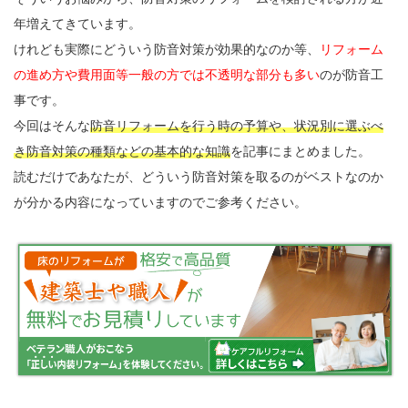
年増えてきています。
けれども実際にどういう防音対策が効果的なのか等、
リフォーム
の進め方や費用面等一般の方では不透明な部分も多い
のが防音工
事です。
今回はそんな
防音リフォームを行う時の予算や、状況別に選ぶべ
き防音対策の種類などの基本的な知識
を記事にまとめました。
読むだけであなたが、どういう防音対策を取るのがベストなのか
が分かる内容になっていますのでご参考ください。