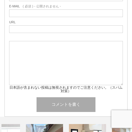
E-MAIL
( 必須 ) - 公開されません -
URL
日本語が含まれない投稿は無視されますのでご注意ください。（スパム
対策）