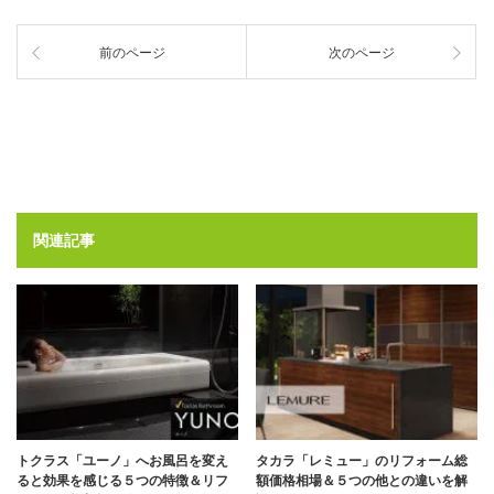
前のページ
次のページ
関連記事
トクラス「ユーノ」へお風呂を変え
タカラ「レミュー」のリフォーム総
ると効果を感じる５つの特徴＆リフ
額価格相場＆５つの他との違いを解