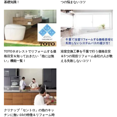
基礎知識！
つの悩まないコツ
TOTOネオレストでリフォームする価
浴室交換工事を千葉で行う価格目安
格目安＆知っておきたい「他には無
＆5つの現役リフォーム会社の人が教
い」機能一覧！
える失敗しないコツ！
クリナップ「セントロ」の他のキッ
チンに無い10の特徴＆リフォーム時