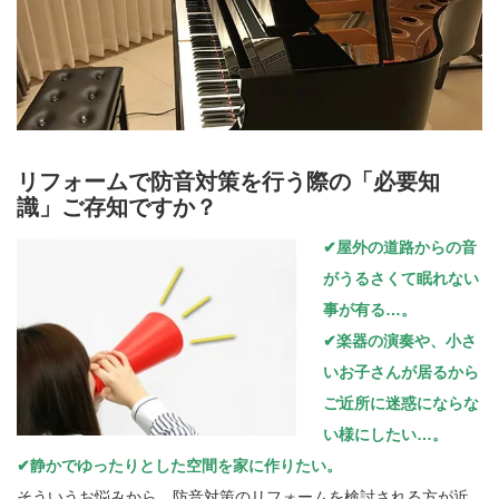
リフォームで防音対策を行う際の「必要知
識」ご存知ですか？
✔屋外の道路からの音
がうるさくて眠れない
事が有る…。
✔楽器の演奏や、小さ
いお子さんが居るから
ご近所に迷惑にならな
い様にしたい…。
✔静かでゆったりとした空間を家に作りたい。
そういうお悩みから、防音対策のリフォームを検討される方が近