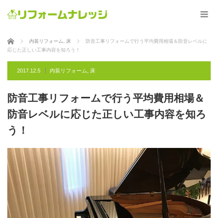
ホーム
内装リフォーム
,
床
防音工事リフォームで行う平均費用相場＆防音レベルに
応じた正しい工事内容を知ろう！
2017.12.5
内装リフォーム
,
床
防音工事リフォームで行う平均費用相場＆
防音レベルに応じた正しい工事内容を知ろ
う！