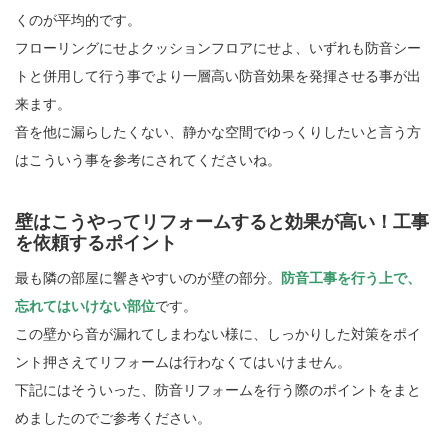
くのが平均的です。
フローリングにせよクッションフロアにせよ、いずれも防音シー
トと併用して行う事でより一層高い防音効果を発揮させる事が出
来ます。
音を他に漏らしたくない、静かな空間でゆっくりしたいと言う方
はこういう事を参考にされてくださいね。
壁はこうやってリフォームすると効果が高い！工事
を依頼するポイント
最も隣の部屋に響きやすいのが壁の部分。
防音工事を行う上で、
忘れてはいけない部位
です。
この壁から音が漏れてしまわない様に、しっかりした対策をポイ
ント押さえてリフォームは行わなくてはいけません。
下記にはそういった、防音リフォームを行う際のポイントをまと
めましたのでご参考ください。