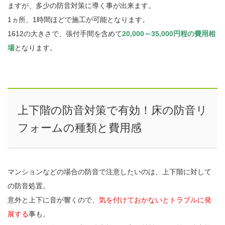
ますが、多少の防音対策に導く事が出来ます。
1ヵ所、1時間ほどで施工が可能となります。
1612の大きさで、張付手間を含めて
20,000～35,000円程の費用相
場
となります。
上下階の防音対策で有効！床の防音リ
フォームの種類と費用感
マンションなどの場合の防音で注意したいのは、上下階に対して
の防音処置。
意外と上下に音が響くので、
気を付けておかないとトラブルに発
展する
事も。