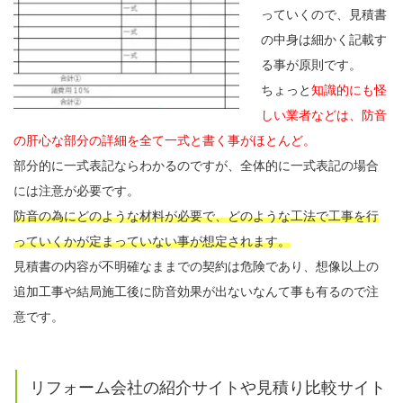
っていくので、見積書
の中身は細かく記載す
る事が原則です。
ちょっと
知識的にも怪
しい業者などは、防音
の肝心な部分の詳細を全て一式と書く事がほとんど。
部分的に一式表記ならわかるのですが、全体的に一式表記の場合
には注意が必要です。
防音の為にどのような材料が必要で、どのような工法で工事を行
っていくかが定まっていない事が想定されます。
見積書の内容が不明確なままでの契約は危険であり、想像以上の
追加工事や結局施工後に防音効果が出ないなんて事も有るので注
意です。
リフォーム会社の紹介サイトや見積り比較サイト