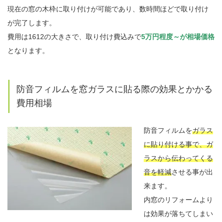
現在の窓の木枠に取り付けが可能であり、数時間ほどで取り付け
が完了します。
費用は1612の大きさで、取り付け費込みで
5万円程度～が相場価格
となります。
防音フィルムを窓ガラスに貼る際の効果とかかる
費用相場
防音フィルムを
ガラス
に貼り付ける事で、ガ
ラスから伝わってくる
音を軽減
させる事が出
来ます。
内窓のリフォームより
は効果が落ちてしまい